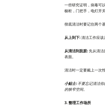
一些研究证明，病毒可
橱柜，门把手，电灯开
彻底清洁时要记住两个基
从上到下:
清洁工作应该
从清洁到肮脏:
先从清洁
表面。
清洁时一定要戴上一次
小贴士:
不要忘记清洁你
的狭窄空间。
3. 整理工作场所