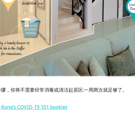
骤，你将不需要经常消毒或清洁起居区;一周两次就足够了。
Kong’s COVID-19 101 booklet