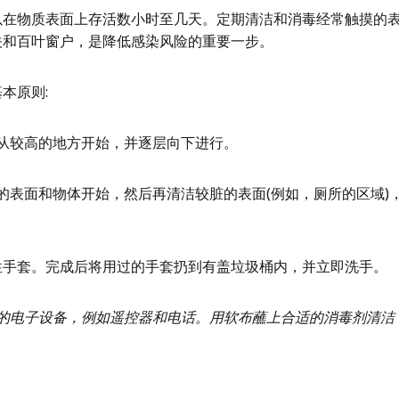
以在物质表面上存活数小时至几天。定期清洁和消毒经常触摸的
关和百叶窗户，是降低感染风险的重要一步。
本原则:
从较高的地方开始，并逐层向下进行。
的表面和物体开始，然后再清洁较脏的表面(例如，厕所的区域)
性手套。完成后将用过的手套扔到有盖垃圾桶内，并立即洗手。
的电子设备，例如遥控器和电话。用软布蘸上合适的消毒剂清洁