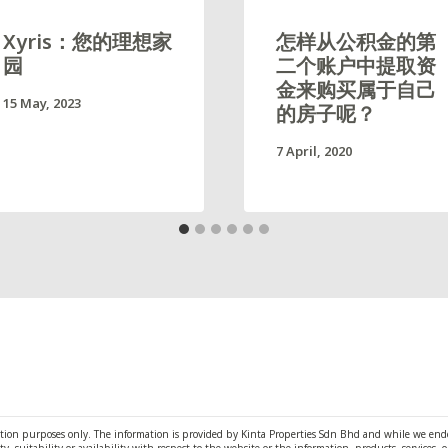
Xyris：您的理想家
怎样从公积金的第
园
二个账户中提取资
金来购买属于自己
15 May, 2023
的房子呢？
7 April, 2020
ation purposes only. The information is provided by Kinta Properties Sdn Bhd and while we end