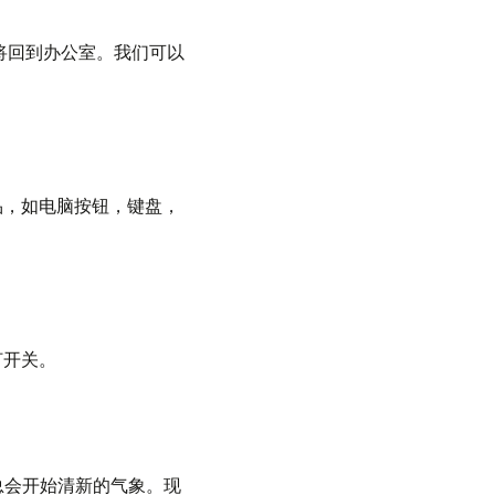
将回到办公室。我们可以
品，如电脑按钮，键盘，
灯开关。
，总会开始清新的气象。现