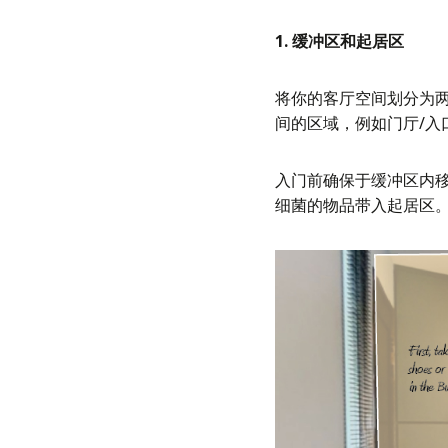
1. 缓冲区和起居区
将你的客厅空间划分为
间的区域，例如门厅/
入门前确保于缓冲区内
细菌的物品带入起居区