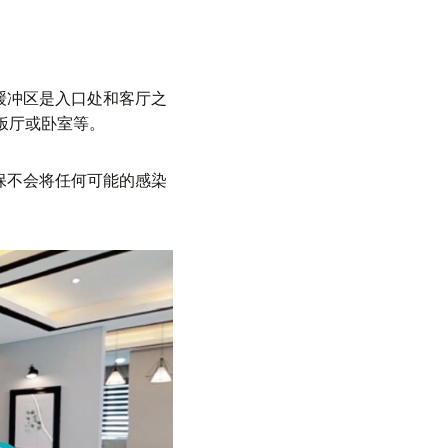
缓冲区是入口处和客厅之
饭厅或卧室等。
保不会将任何可能的感染