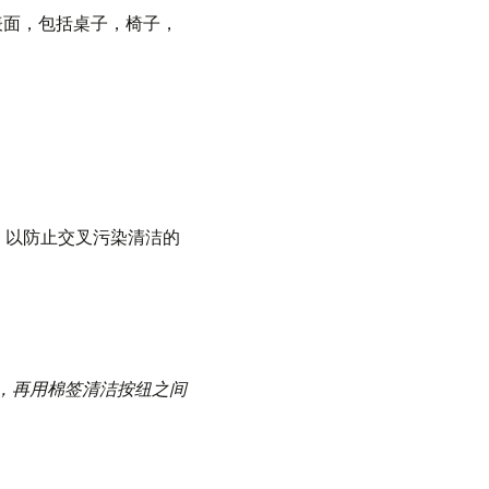
表面，包括桌子，椅子，
，以防止交叉污染清洁的
，再用棉签清洁按纽之间