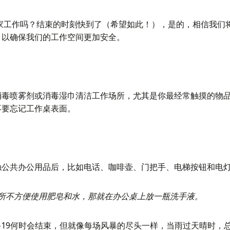
居家工作吗？结束的时刻快到了（希望如此！），是的，相信我们
，以确保我们的工作空间更加安全。
消毒喷雾剂或消毒湿巾清洁工作场所，尤其是你最经常触摸的物
不要忘记工作桌表面。
触公共办公用品后，比如电话、咖啡壶、门把手、电梯按钮和电
所不方便使用肥皂和水，那就在办公桌上放一瓶洗手液。
id-19何时会结束，但就像每场风暴的尽头一样，当雨过天晴时