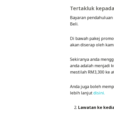
Tertakluk kepada
Bayaran pendahuluan 
Beli.
Di bawah pakej promos
akan diserap oleh kam
Sekiranya anda mengg
anda adalah menjadi k
mestilah RM3,300 ke at
Anda juga boleh memp
lebih lanjut
disini.
Lawatan ke kedi