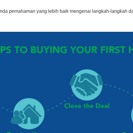
anda pemahaman yang lebih baik mengenai langkah-langkah d