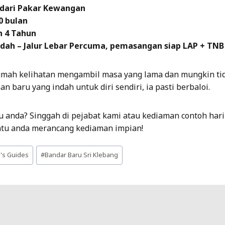
 dari Pakar Kewangan
0 bulan
h 4 Tahun
ah – Jalur Lebar Percuma, pemasangan siap LAP + TNB
umah kelihatan mengambil masa yang lama dan mungkin tid
n baru yang indah untuk diri sendiri, ia pasti berbaloi.
 anda? Singgah di pejabat kami atau kediaman contoh hari
tu anda merancang kediaman impian!
's Guides
#
Bandar Baru Sri Klebang