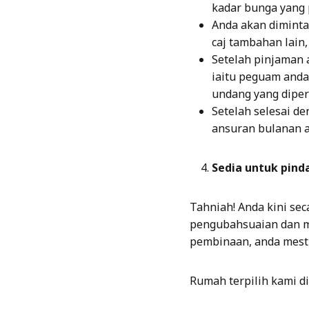
kadar bunga yang 
Anda akan diminta
caj tambahan lain
Setelah pinjaman 
iaitu peguam and
undang yang diper
Setelah selesai d
ansuran bulanan 
Sedia untuk pin
Tahniah! Anda kini se
pengubahsuaian dan m
pembinaan, anda mest
Rumah terpilih kami d