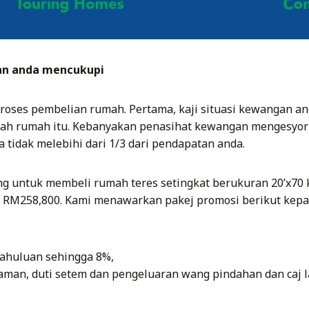
an anda mencukupi
oses pembelian rumah. Pertama, kaji situasi kewangan an
ah rumah itu. Kebanyakan penasihat kewangan mengesyor
 tidak melebihi dari 1/3 dari pendapatan anda.
g untuk membeli rumah teres setingkat berukuran 20’x70 
i RM258,800. Kami menawarkan pakej promosi berikut kepa
ahuluan sehingga 8%,
man, duti setem dan pengeluaran wang pindahan dan caj l