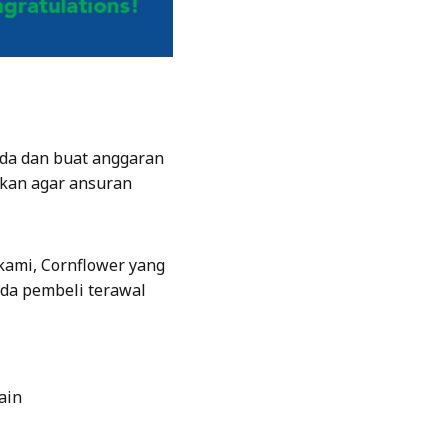
da dan buat anggaran
kan agar ansuran
kami, Cornflower yang
da pembeli terawal
ain