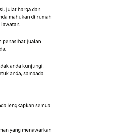
i, julat harga dan
 anda mahukan di rumah
 lawatan.
n penasihat jualan
da.
dak anda kunjungi,
untuk anda, samaada
anda lengkapkan semua
jaman yang menawarkan