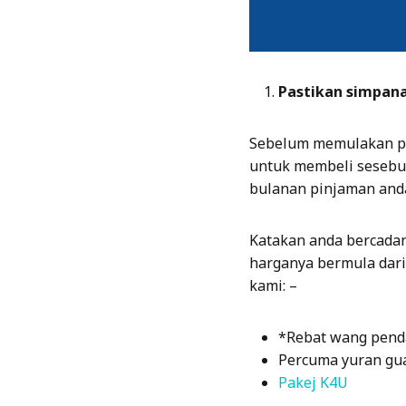
Pastikan simpan
Sebelum memulakan pr
untuk membeli sesebu
bulanan pinjaman anda
Katakan anda bercadan
harganya bermula dar
kami: –
*Rebat wang pend
Percuma yuran gua
Pakej K4U