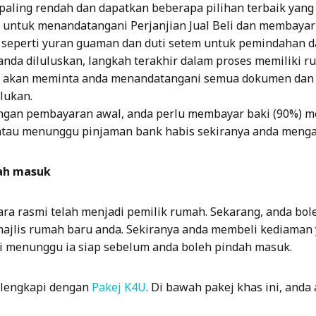
paling rendah dan dapatkan beberapa pilihan terbaik yang
 untuk menandatangani Perjanjian Jual Beli dan membaya
, seperti yuran guaman dan duti setem untuk pemindahan da
anda diluluskan, langkah terakhir dalam proses memiliki r
a akan meminta anda menandatangani semua dokumen dan
lukan.
engan pembayaran awal, anda perlu membayar baki (90%) m
atau menunggu pinjaman bank habis sekiranya anda menga
dah masuk
cara rasmi telah menjadi pemilik rumah. Sekarang, anda bo
ajlis rumah baru anda. Sekiranya anda membeli kediaman
i menunggu ia siap sebelum anda boleh pindah masuk.
ilengkapi dengan
Pakej K4U
. Di bawah pakej khas ini, anda