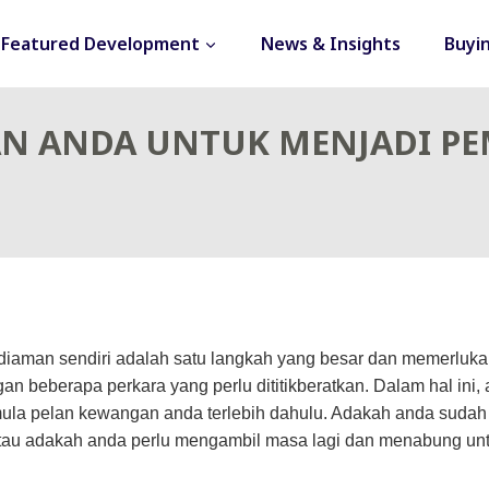
Featured Development
News & Insights
Buyi
N ANDA UNTUK MENJADI PE
ediaman sendiri adalah satu langkah yang besar dan memerluk
n beberapa perkara yang perlu dititikberatkan. Dalam hal ini, 
a pelan kewangan anda terlebih dahulu. Adakah anda sudah 
tau adakah anda perlu mengambil masa lagi dan menabung un