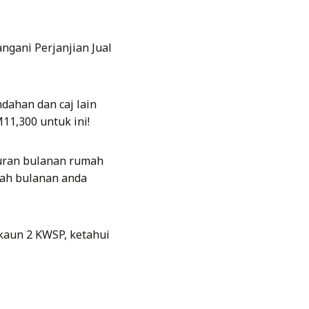
gani Perjanjian Jual
dahan dan caj lain
11,300 untuk ini!
uran bulanan rumah
mah bulanan anda
aun 2 KWSP, ketahui