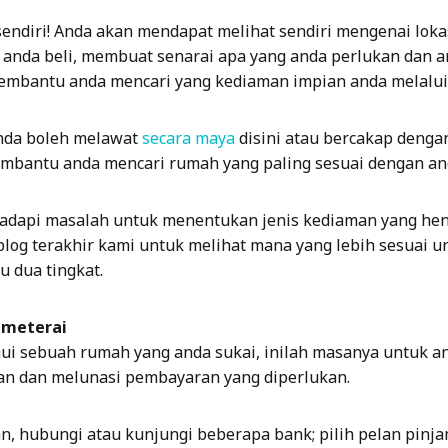
endiri! Anda akan mendapat melihat sendiri mengenai lokas
 anda beli, membuat senarai apa yang anda perlukan dan
membantu anda mencari yang kediaman impian anda melalui
da boleh melawat
secara maya
disini atau bercakap denga
mbantu anda mencari rumah yang paling sesuai dengan an
adapi masalah untuk menentukan jenis kediaman yang hen
 blog terakhir kami untuk melihat mana yang lebih sesuai 
u dua tingkat.
Dimeterai
ui sebuah rumah yang anda sukai, inilah masanya untuk 
an dan melunasi pembayaran yang diperlukan.
, hubungi atau kunjungi beberapa bank; pilih pelan pin