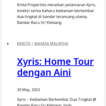
Kinta Properties meraikan pelancaran Xyris,
koleksi serba baharu kediaman berkembar
dua tingkat di bandar terancang utama,
Bandar Baru Sri Klebang.
BERITA
|
BAHASA MALAYSIA
Xyris: Home Tour
dengan Aini
30 May, 2023
Xyris – Kediaman Berkembar Dua Tingkat @
Bandar Baru Sri Klebang, Ipoh.