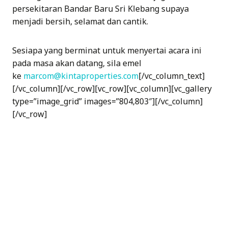
persekitaran Bandar Baru Sri Klebang supaya
menjadi bersih, selamat dan cantik.
Sesiapa yang berminat untuk menyertai acara ini
pada masa akan datang, sila emel
ke
marcom@kintaproperties.com
[/vc_column_text]
[/vc_column][/vc_row][vc_row][vc_column][vc_gallery
type=”image_grid” images=”804,803″][/vc_column]
[/vc_row]